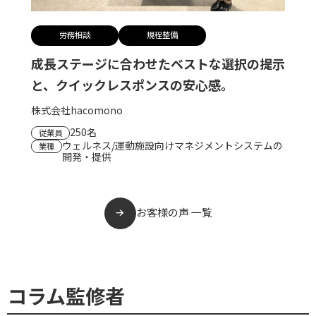
労務相談
規程整備
成長ステージに合わせたベストな選択の提示
と、クイックレスポンスの安心感。
株式会社hacomono
250名
従業員
ウェルネス/運動施設向けマネジメントシステムの
業種
開発・提供
お客様の声 一覧
コラム監修者