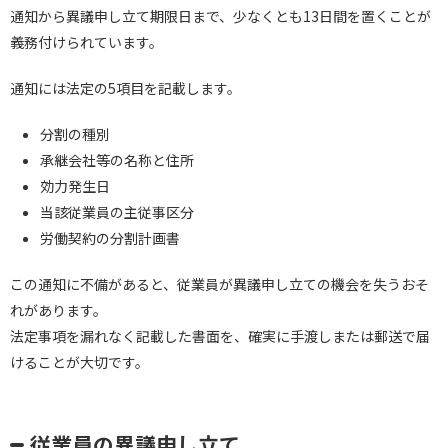
通知から異議申し立て期限日まで、少なくとも13日間を置くことが
義務付けられています。
通知には法定の5項目を記載します。
分割の種別
承継会社等の名称と住所
効力発生日
当該従業員の主従事区分
労働契約の分割計画書
この通知に不備があると、従業員が異議申し立ての機会を失うおそ
れがあります。
法定事項を漏れなく記載した書面を、確実に手渡しまたは郵送で届
けることが大切です。
従業員の異議申し立て