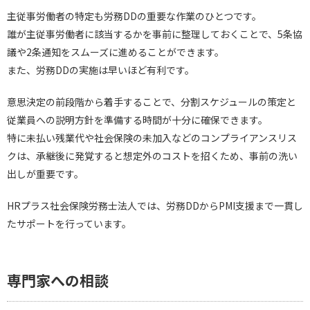
主従事労働者の特定も労務DDの重要な作業のひとつです。
誰が主従事労働者に該当するかを事前に整理しておくことで、5条協
議や2条通知をスムーズに進めることができます。
また、労務DDの実施は早いほど有利です。
意思決定の前段階から着手することで、分割スケジュールの策定と
従業員への説明方針を準備する時間が十分に確保できます。
特に未払い残業代や社会保険の未加入などのコンプライアンスリス
クは、承継後に発覚すると想定外のコストを招くため、事前の洗い
出しが重要です。
HRプラス社会保険労務士法人では、労務DDからPMI支援まで一貫し
たサポートを行っています。
専門家への相談