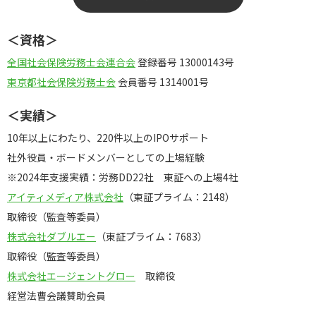
＜資格＞
全国社会保険労務士会連合会
登録番号 13000143号
東京都社会保険労務士会
会員番号 1314001号
＜実績＞
10年以上にわたり、220件以上のIPOサポート
社外役員・ボードメンバーとしての上場経験
※2024年支援実績：労務DD22社 東証への上場4社
アイティメディア株式会社
（東証プライム：2148）
取締役（監査等委員）
株式会社ダブルエー
（東証プライム：7683）
取締役（監査等委員）
株式会社エージェントグロー
取締役
経営法曹会議賛助会員