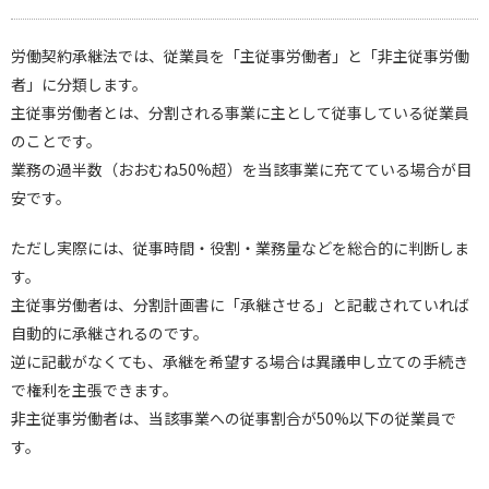
労働契約承継法では、従業員を「主従事労働者」と「非主従事労働
者」に分類します。
主従事労働者とは、分割される事業に主として従事している従業員
のことです。
業務の過半数（おおむね50%超）を当該事業に充てている場合が目
安です。
ただし実際には、従事時間・役割・業務量などを総合的に判断しま
す。
主従事労働者は、分割計画書に「承継させる」と記載されていれば
自動的に承継されるのです。
逆に記載がなくても、承継を希望する場合は異議申し立ての手続き
で権利を主張できます。
非主従事労働者は、当該事業への従事割合が50%以下の従業員で
す。