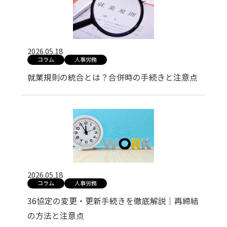
2026.05.18
コラム
人事労務
就業規則の統合とは？合併時の手続きと注意点
2026.05.18
コラム
人事労務
36協定の変更・更新手続きを徹底解説｜再締結
の方法と注意点