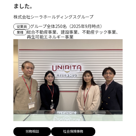
ました。
株式会社シーラホールディングスグループ
グループ全体250名（2025年9月時点）
従業員
総合不動産事業、建設事業、不動産テック事業、
業種
再生可能エネルギー事業
労務相談
社会保険事務