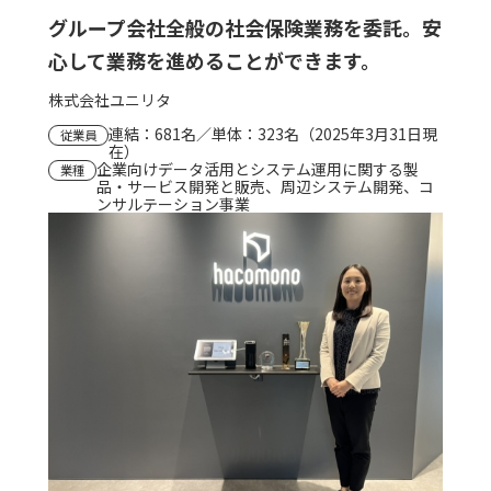
グループ会社全般の社会保険業務を委託。安
心して業務を進めることができます。
株式会社ユニリタ
連結：681名／単体：323名（2025年3月31日現
従業員
在）
企業向けデータ活用とシステム運用に関する製
業種
品・サービス開発と販売、周辺システム開発、コ
ンサルテーション事業