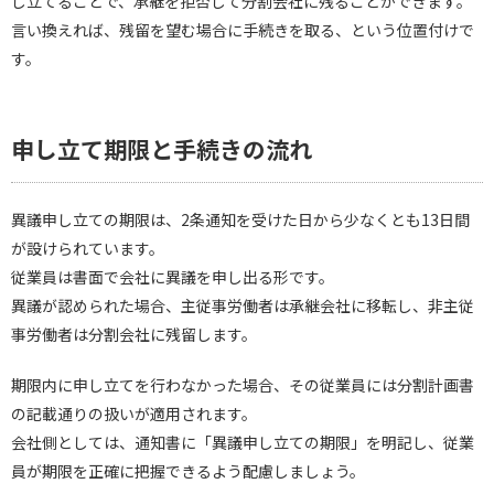
し立てることで、承継を拒否して分割会社に残ることができます。
言い換えれば、残留を望む場合に手続きを取る、という位置付けで
す。
申し立て期限と手続きの流れ
異議申し立ての期限は、2条通知を受けた日から少なくとも13日間
が設けられています。
従業員は書面で会社に異議を申し出る形です。
異議が認められた場合、主従事労働者は承継会社に移転し、非主従
事労働者は分割会社に残留します。
期限内に申し立てを行わなかった場合、その従業員には分割計画書
の記載通りの扱いが適用されます。
会社側としては、通知書に「異議申し立ての期限」を明記し、従業
員が期限を正確に把握できるよう配慮しましょう。