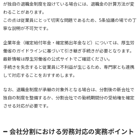
が独自の退職金制度を設けている場合には、退職金の計算方法が変
わることがあります。
この点は従業員にとって切実な問題であるため、5条協議の場での丁
寧な説明が不可欠です。
企業年金（確定給付年金・確定拠出年金など）については、厚生労
働省のガイドラインに基づいて引き継ぎ手続きが必要となります。
最新情報は厚生労働省の公式サイトでご確認ください。
手続きを失念すると従業員に不利益が生じるため、専門家とも連携
して対応することをおすすめします。
なお、退職金制度が承継の対象外となる場合は、分割後の新会社で
独自の制度を整備するか、分割会社での勤続期間分の受給権を確定
させる対応が必要です。
会社分割における労務対応の実務ポイント