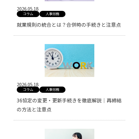
2026.05.18
コラム
人事労務
就業規則の統合とは？合併時の手続きと注意点
2026.05.18
コラム
人事労務
36協定の変更・更新手続きを徹底解説｜再締結
の方法と注意点